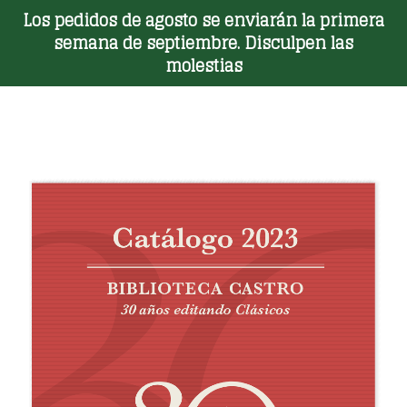
Los pedidos de agosto se enviarán la primera
Toggle Menu
semana de septiembre. Disculpen las
molestias