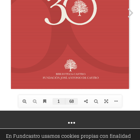
En Fundcastro usamos cookies propias con finalidad