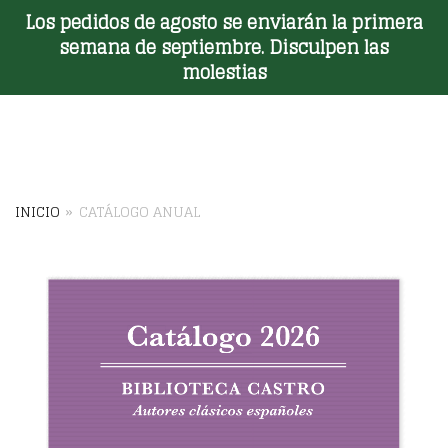
Los pedidos de agosto se enviarán la primera
Toggle Menu
semana de septiembre. Disculpen las
molestias
INICIO
»
CATÁLOGO ANUAL