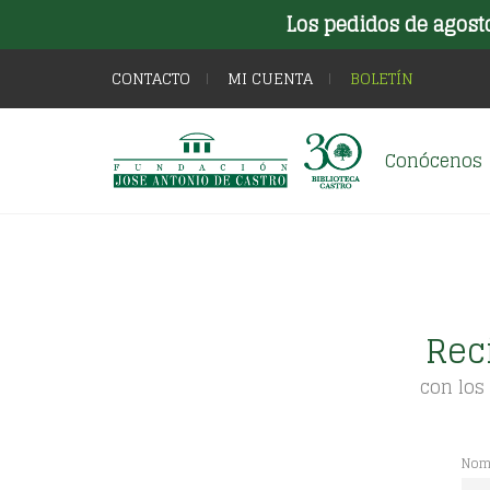
Los pedidos de agost
CONTACTO
MI CUENTA
BOLETÍN
Conócenos
Rec
con los
Nom