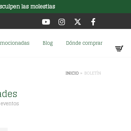
sculpen las molestias
romocionadas
Blog
Dónde comprar
INICIO
»
BOLETÍN
ades
 eventos