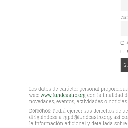
Corr
B
Los datos de carácter personal proporcio
web:
www.fundcastro.org
con la finalidad d
novedades, eventos, actividades o noticias
Derechos:
Podrá ejercer sus derechos de acc
dirigiéndose a rgpd@fundcastro.org, así c
la información adicional y detallada sobre