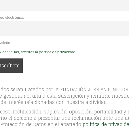
eo electrónico
oletin
Si continúas, aceptas la política de privacidad
nados serán tratados por la FUNDACIÓN JOSÉ ANTONIO DE
e gestionar el alta a esta suscripción y remitirte nuest
 de interés relacionadas con nuestra actividad.
eso, rectificación, supresión, oposición, portabilidad y
omo el derecho a presentar una reclamación ante una au
 Protección de Datos en el apartado
política de privacid