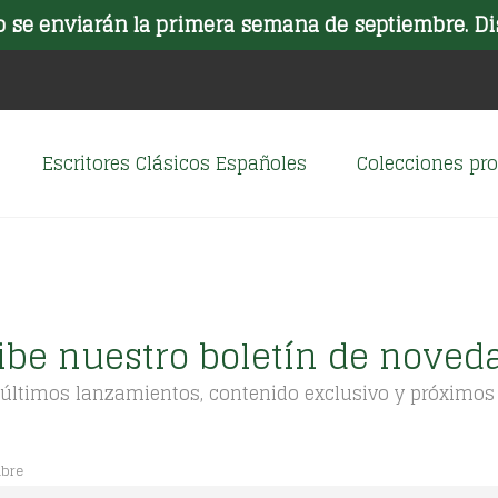
o se enviarán la primera semana de septiembre. Di
Escritores Clásicos Españoles
Colecciones p
ibe nuestro boletín de noved
 últimos lanzamientos, contenido exclusivo y próximos
bre