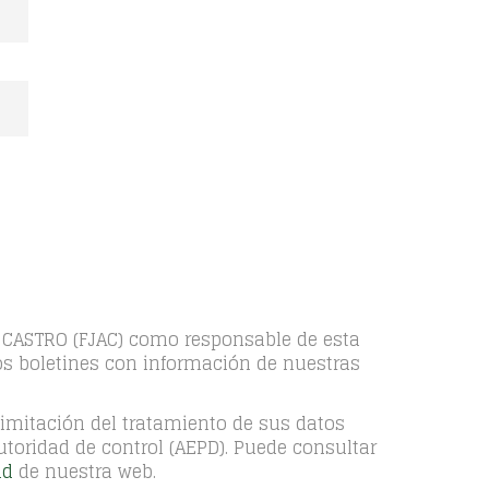
 CASTRO (FJAC) como responsable de esta
ros boletines con información de nuestras
 limitación del tratamiento de sus datos
toridad de control (AEPD). Puede consultar
ad
de nuestra web.