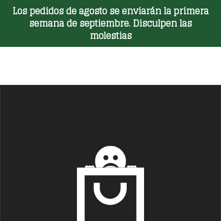
Los pedidos de agosto se enviarán la primera
Toggle Menu
semana de septiembre. Disculpen las
molestias