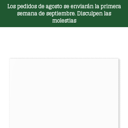
Los pedidos de agosto se enviarán la primera
Toggle Menu
semana de septiembre. Disculpen las
molestias