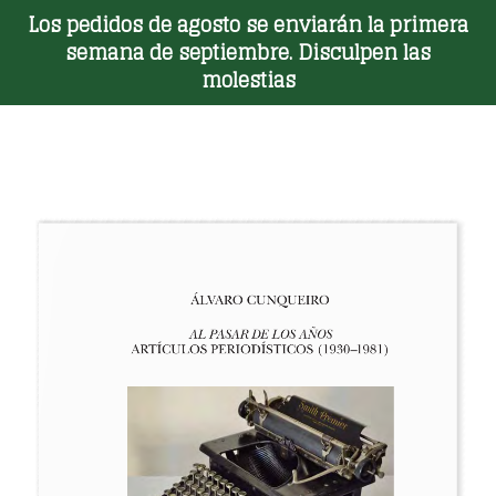
Los pedidos de agosto se enviarán la primera
Toggle Menu
semana de septiembre. Disculpen las
molestias