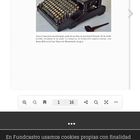
En Fundcastro usamos cookies propias con finalidad