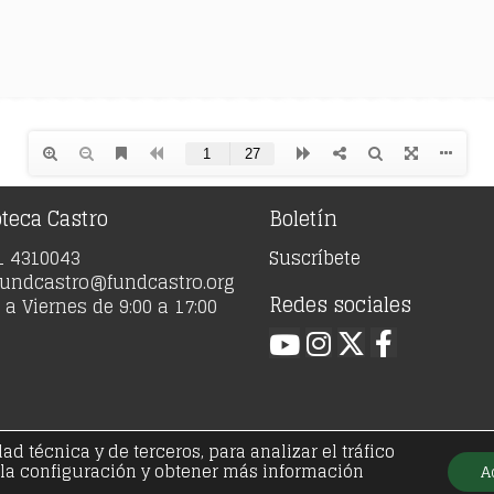
oteca Castro
Boletín
91 4310043
Suscríbete
 fundcastro@fundcastro.org
Redes sociales
a Viernes de 9:00 a 17:00
 técnica y de terceros, para analizar el tráfico
21 - Fundación José Antonio de Castro - Todos los der
 la configuración y obtener más información
A
ica de privacidad
Política de cookies
Condiciones ge