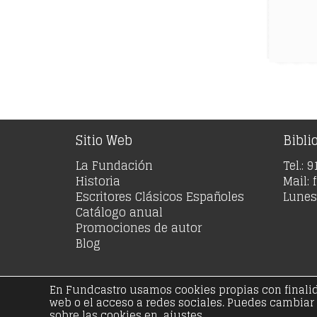
Sitio Web
Bibli
La Fundación
Tel.: 
Historia
Mail:
Escritores Clásicos Españoles
Lunes 
Catálogo anual
Promociones de autor
Blog
En Fundcastro usamos cookies propias con finalidad
© Copyright 20
web o el acceso a redes sociales. Puedes cambiar
Aviso legal
Polít
sobre las cookies en ajustes.