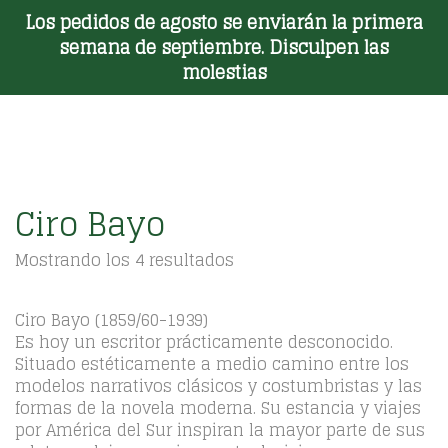
Los pedidos de agosto se enviarán la primera
Toggle Menu
semana de septiembre. Disculpen las
molestias
Ciro Bayo
Ordenado
Mostrando los 4 resultados
por
los
últimos
Ciro Bayo (1859/60-1939)
Es hoy un escritor prácticamente desconocido.
Situado estéticamente a medio camino entre los
modelos narrativos clásicos y costumbristas y las
formas de la novela moderna. Su estancia y viajes
por América del Sur inspiran la mayor parte de sus