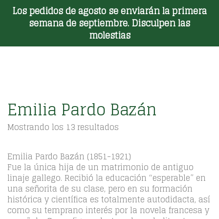
Los pedidos de agosto se enviarán la primera
Toggle Menu
semana de septiembre. Disculpen las
molestias
Emilia Pardo Bazán
Ordenado
Mostrando los 13 resultados
por
los
últimos
Emilia Pardo Bazán (1851-1921)
Fue la única hija de un matrimonio de antiguo
linaje gallego. Recibió la educación “esperable” en
una señorita de su clase, pero en su formación
histórica y científica es totalmente autodidacta, así
como su temprano interés por la novela francesa y