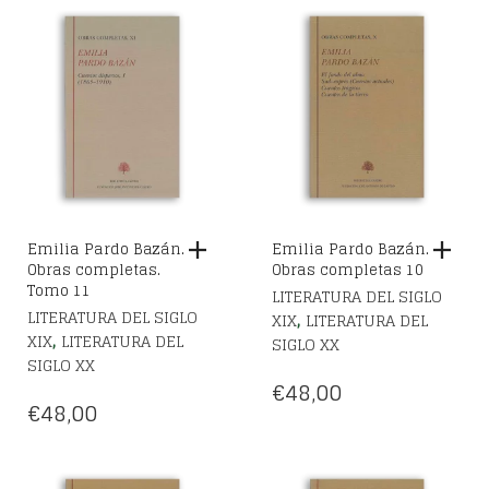
ORIGINAL
ACTUAL
ERA:
ES:
€568,00.
€426,00.
Emilia Pardo Bazán.
Emilia Pardo Bazán.
Obras completas.
Obras completas 10
Tomo 11
LITERATURA DEL SIGLO
LITERATURA DEL SIGLO
,
XIX
LITERATURA DEL
,
XIX
LITERATURA DEL
SIGLO XX
SIGLO XX
€
48,00
€
48,00