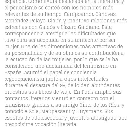
española. Como figura destacada en la literatura y
el periodismo se carteó con los nombres más
relevantes de su tiempo: Campoamor, Cánovas,
Menéndez Pelayo, Clarín y mantuvo relaciones más
estrechas con Galdós y Lázaro Galdiano. Esta
correspondencia atestigua las dificultades que
tuvo para ser aceptada en su ambiente por ser
mujer. Una de las dimensiones más atractivas de
su personalidad y de su obra es su contribución a
la educación de las mujeres, por lo que se la ha
considerado una adelantada del feminismo en
España. Asumió el papel de conciencia
regeneracionista junto a otros intelectuales
durante el desastre del 98, de lo dan abundantes
muestras sus libros de viaje. En París amplió sus
contactos literarios y entró en contacto con el
krausismo, gracias a su amigo Giner de los Ríos, y
conoció a Zola, Maupassant y Huysmans. Sus
escritos de adolescencia y juventud atestiguan una
precocísima vocación literaria.