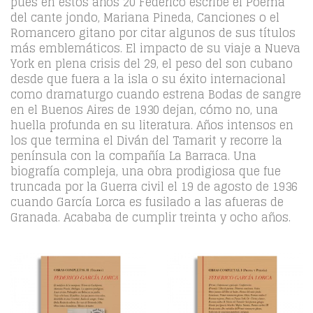
pues en estos años 20 Federico escribe el Poema
del cante jondo, Mariana Pineda, Canciones o el
Romancero gitano por citar algunos de sus títulos
más emblemáticos. El impacto de su viaje a Nueva
York en plena crisis del 29, el peso del son cubano
desde que fuera a la isla o su éxito internacional
como dramaturgo cuando estrena Bodas de sangre
en el Buenos Aires de 1930 dejan, cómo no, una
huella profunda en su literatura. Años intensos en
los que termina el Diván del Tamarit y recorre la
península con la compañía La Barraca. Una
biografía compleja, una obra prodigiosa que fue
truncada por la Guerra civil el 19 de agosto de 1936
cuando García Lorca es fusilado a las afueras de
Granada. Acababa de cumplir treinta y ocho años.