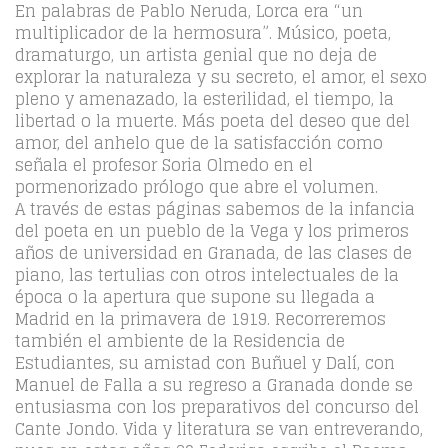
En palabras de Pablo Neruda, Lorca era “un
multiplicador de la hermosura”. Músico, poeta,
dramaturgo, un artista genial que no deja de
explorar la naturaleza y su secreto, el amor, el sexo
pleno y amenazado, la esterilidad, el tiempo, la
libertad o la muerte. Más poeta del deseo que del
amor, del anhelo que de la satisfacción como
señala el profesor Soria Olmedo en el
pormenorizado prólogo que abre el volumen.
A través de estas páginas sabemos de la infancia
del poeta en un pueblo de la Vega y los primeros
años de universidad en Granada, de las clases de
piano, las tertulias con otros intelectuales de la
época o la apertura que supone su llegada a
Madrid en la primavera de 1919. Recorreremos
también el ambiente de la Residencia de
Estudiantes, su amistad con Buñuel y Dalí, con
Manuel de Falla a su regreso a Granada donde se
entusiasma con los preparativos del concurso del
Cante Jondo. Vida y literatura se van entreverando,