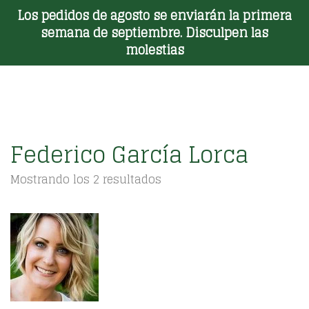
Los pedidos de agosto se enviarán la primera
Toggle Menu
semana de septiembre. Disculpen las
molestias
Federico García Lorca
Ordenado
Mostrando los 2 resultados
por
los
últimos