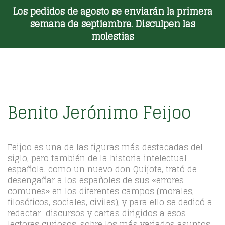
Los pedidos de agosto se enviarán la primera
Toggle Menu
semana de septiembre. Disculpen las
molestias
Benito Jerónimo Feijoo
Feijoo es una de las figuras más destacadas del
siglo, pero también de la historia intelectual
española. como un nuevo don Quijote, trató de
desengañar a los españoles de sus «errores
comunes» en los diferentes campos (morales,
filosóficos, sociales, civiles), y para ello se dedicó a
redactar discursos y cartas dirigidos a esos
lectores curiosos, sobre los más variados asuntos.