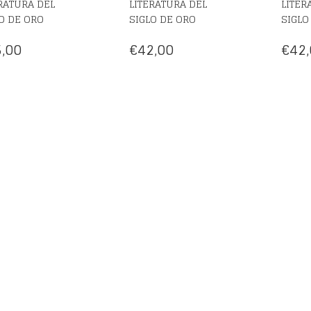
RATURA DEL
LITERATURA DEL
LITER
O DE ORO
SIGLO DE ORO
SIGLO
,00
€
42,00
€
42,