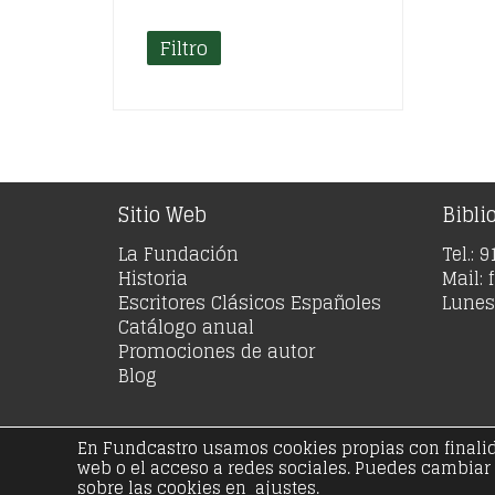
Filtro
Sitio Web
Bibli
La Fundación
Tel.: 
Historia
Mail:
Escritores Clásicos Españoles
Lunes 
Catálogo anual
Promociones de autor
Blog
En Fundcastro usamos cookies propias con finalidad
© Copyright 20
web o el acceso a redes sociales. Puedes cambiar
Aviso legal
Polít
sobre las cookies en ajustes.