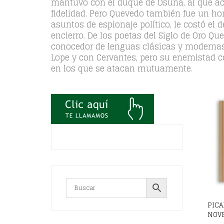
mantuvo con el duque de Osuna, al que aco
fidelidad. Pero Quevedo también fue un ho
asuntos de espionaje político, le costó el d
encierro. De los poetas del Siglo de Oro Q
conocedor de lenguas clásicas y modernas.
Lope y con Cervantes, pero su enemistad c
en los que se atacan mutuamente.
PICA
NOVE