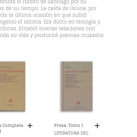
endrá el hábito de Santiago por su
s de su tiempo. La caída de Osuna, por
sería la última ocasión en que sufrió
ngenio el idioma. Era docto en teología y
ríticas. Entabló buenas relaciones con
 toda su vida y producirá poemas cruzados
a Completa.
Prosa. Tomo I
I
LITERATURA DEL