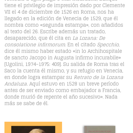
tiene el privilegio de impresión dado por Clemente
VII el 4 de diciembre de 1526 en Roma, nos ha
llegado en la edición de Venecia de 1529, que él
nombra como «segunda estampa», con añadidos
al texto del 26. Escribe además un tratado,
desaparecido, que él cita en
La Lozana: De
consolatione infirmorum
. En el citado
Specchio
,
dice él mismo haber estado «in lo Archihospitale
de sancto Jacopo in Augusta infirmo incurabile»
[Ugolini, 1974–1975: 409]. Su salida de Roma tras el
Saco la cuenta él mismo, y su refugio en Venecia,
en donde logra estampar su
Retrato de la Lozana
Andaluza.
Aquí estuvo en 1528 un breve período
antes de ser enviado como embajador a Francia,
donde murió de repente el año sucesivo». Nada
más se sabe de él.