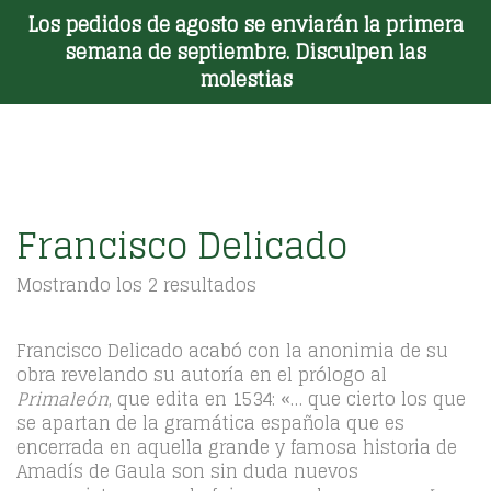
Los pedidos de agosto se enviarán la primera
Toggle Menu
semana de septiembre. Disculpen las
molestias
Francisco Delicado
Ordenado
Mostrando los 2 resultados
por
los
últimos
Francisco Delicado acabó con la anonimia de su
obra revelando su autoría en el prólogo al
Primaleón
, que edita en 1534: «… que cierto los que
se apartan de la gramática española que es
encerrada en aquella grande y famosa historia de
Amadís de Gaula son sin duda nuevos