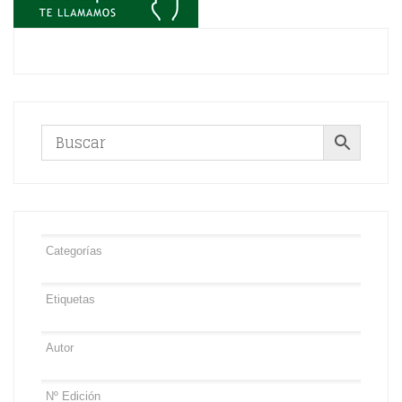
€172,00.
€130,00.