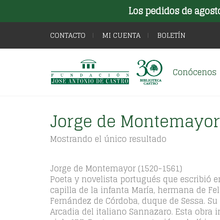
Los pedidos de agost
CONTACTO
MI CUENTA
BOLETÍN
Conócenos
Jorge de Montemayor
Mostrando el único resultado
Jorge de Montemayor (1520-1561)
Poeta y novelista portugués que escribió e
capilla de la infanta María, hermana de Fe
Fernández de Córdoba, duque de Sessa. Su o
Arcadia del italiano Sannazaro. Esta obra i