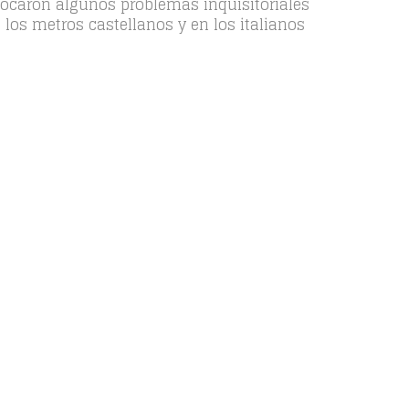
ovocaron algunos problemas inquisitoriales
 los metros castellanos y en los italianos