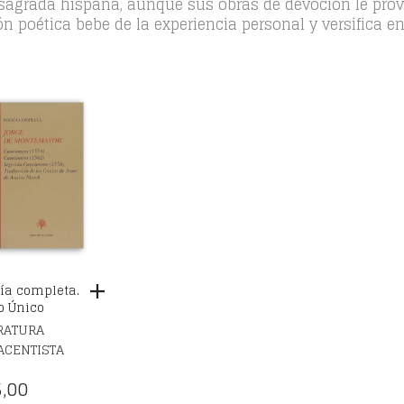
ca sagrada hispana, aunque sus obras de devoción le pr
n poética bebe de la experiencia personal y versifica en
ía completa.
 Único
RATURA
ACENTISTA
,00