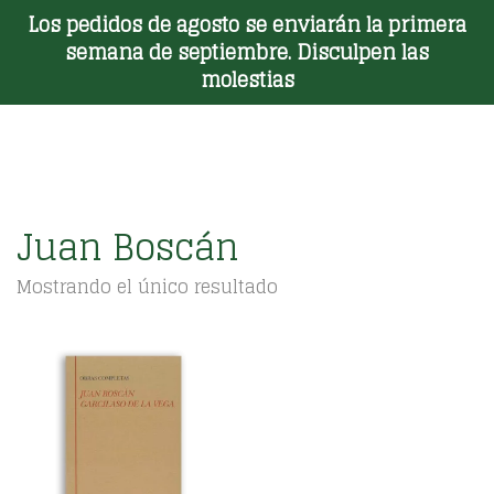
Los pedidos de agosto se enviarán la primera
Toggle Menu
semana de septiembre. Disculpen las
molestias
Juan Boscán
Mostrando el único resultado