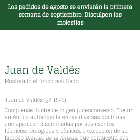
Los pedidos de agosto se enviarán la primera
Toggle Menu
semana de septiembre. Disculpen las
molestias
Juan de Valdés
Mostrando el único resultado
Juan de Valdés (¿?-1541)
Conquense ilustre de origen judeoconverso. Fue un
auténtico autodidacta en las diversas doctrinas
que aparecen diseminadas por sus escritos
técnicos, teológicos y bíblicos, a excepción de su
famoso
Diálogo de la lengua
, que demuestra sus