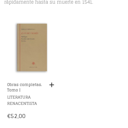
rápidamente hasta su muerte en 1541.
Obras completas.
Tomo I
LITERATURA
RENACENTISTA
€
52,00