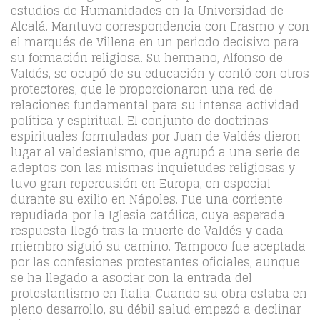
estudios de Humanidades en la Universidad de
Alcalá. Mantuvo correspondencia con Erasmo y con
el marqués de Villena en un periodo decisivo para
su formación religiosa. Su hermano, Alfonso de
Valdés, se ocupó de su educación y contó con otros
protectores, que le proporcionaron una red de
relaciones fundamental para su intensa actividad
política y espiritual. El conjunto de doctrinas
espirituales formuladas por Juan de Valdés dieron
lugar al valdesianismo, que agrupó a una serie de
adeptos con las mismas inquietudes religiosas y
tuvo gran repercusión en Europa, en especial
durante su exilio en Nápoles. Fue una corriente
repudiada por la Iglesia católica, cuya esperada
respuesta llegó tras la muerte de Valdés y cada
miembro siguió su camino. Tampoco fue aceptada
por las confesiones protestantes oficiales, aunque
se ha llegado a asociar con la entrada del
protestantismo en Italia. Cuando su obra estaba en
pleno desarrollo, su débil salud empezó a declinar