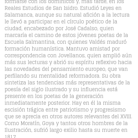
formarse con los dominicos y, más tarde, en los
Reales Estudios de San Isidro. Estudió Leyes en
Salamanca, aunque su natural afición a la lectura
le llevó a participar en el círculo poético de la
ciudad, encabezado por José Cadalso, quien
marcaría el camino de estos jóvenes poetas de la
Escuela Salmantina, con quienes Valdés maduró
formación humanística. Mantuvo amistad por
correspondencia con Jovellanos, quien amplió aún
más sus lecturas y abrió su espíritu reflexivo hacia
las novedades del pensamiento europeo, que van
perfilando su mentalidad reformadora. Su obra
sintetiza las tendencias más representativas de la
poesía del siglo ilustrado y su influencia está
presente en los poetas de la generación
inmediatamente posterior. Hay en él la misma
escisión trágica entre patriotismo y progresismo
que se aprecia en otros autores relevantes del XVIII.
Como Moratín, Goya y tantos otros hombres de la
Ilustración, sufrió largo exilio hasta su muerte en
1817.