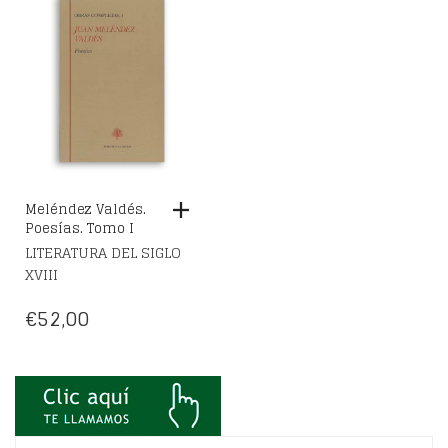
Meléndez Valdés.
Poesías. Tomo I
LITERATURA DEL SIGLO
XVIII
€
52,00