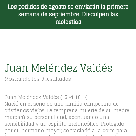
Los pedidos de agosto se enviarán la primera
Toggle Menu
semana de septiembre. Disculpen las
molestias
Juan Meléndez Valdés
Ordenado
Mostrando los 3 resultados
por
los
últimos
Juan Meléndez Valdés (1574-1817)
Nació en el seno de una familia campesina de
cristianos viejos. La temprana muerte de su madre
marcará su personalidad, acentuando una
sensibilidad y un espíritu melancólico. Protegido
por su hermano mayor, se trasladó a la corte para