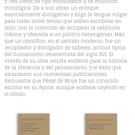
y tres libros de tipo moralizador y de erudición
mitológica. Da a sus obras un enfoque
esencialmente divulgativo y elige la lengua vulgar
para tratar sobre temas que solían escribirse en
latín, con la intención de recuperar la sabiduría
clásica y ofrecerla a un público heterogéneo. Más
que un científico, en el sentido moderno, fue un
recopilador y divulgador de saberes, actitud típica
del humanismo renacentista del siglo XVI. El
interés de su obra resulta evidente para la historia
de la literatura y del pensamiento, y el éxito que
alcanzaron sus numerosas publicaciones
demuestra que Pérez de Moya fue un conocido
escritor en su época, aunque acabara cayendo en
el olvido.