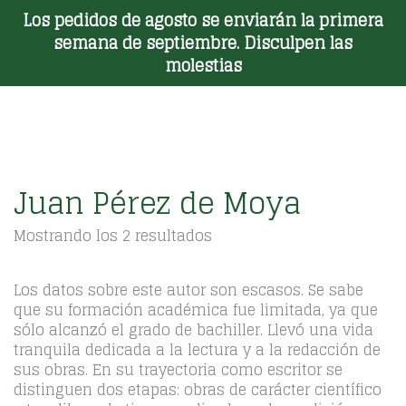
Los pedidos de agosto se enviarán la primera
Toggle Menu
semana de septiembre. Disculpen las
molestias
Juan Pérez de Moya
Ordenado
Mostrando los 2 resultados
por
los
últimos
Los datos sobre este autor son escasos. Se sabe
que su formación académica fue limitada, ya que
sólo alcanzó el grado de bachiller. Llevó una vida
tranquila dedicada a la lectura y a la redacción de
sus obras. En su trayectoria como escritor se
distinguen dos etapas: obras de carácter científico