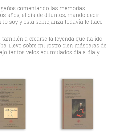
esengaños comentando las memorias
s años, el día de difuntos, mando decir
n lo soy y esta semejanza todavía le hace
a también a crearse la leyenda que ha ido
maba: Llevo sobre mi rostro cien máscaras de
bajo tantos velos acumulados día a día y