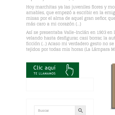
Hoy marchitas ya las juveniles flores y 
amables, que empezó a escribir en la emig
misas por el alma de aquel gran señor, que
más caro a mi corazón (…)
Así se presentaba Valle-Inclán en 1903 en
velando hasta desfigurar, casi borrar, la a
ficción (…) Acaso mi verdadero gesto no s
tejidos por todas mis horas (La Lámpara Mara