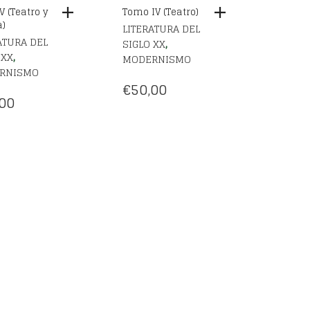
 (Teatro y
Tomo IV (Teatro)
a)
LITERATURA DEL
ATURA DEL
,
SIGLO XX
,
 XX
MODERNISMO
RNISMO
€
50,00
00