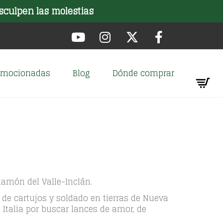
sculpen las molestias
romocionadas
Blog
Dónde comprar
Ramón del Valle-Inclán.
de cartujos y soldado en tierras de Nueva
Italia por buscar lances de amor, de