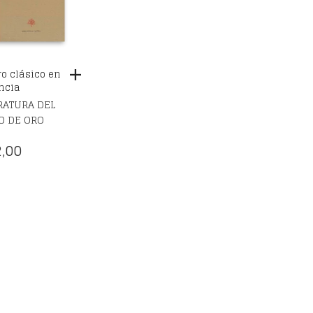
ro clásico en
ncia
RATURA DEL
O DE ORO
,00