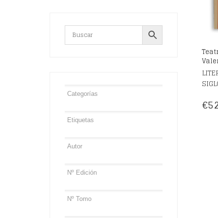
Teat
Vale
LITE
SIGL
€
52