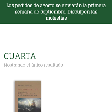
Los pedidos de agosto se enviarán la primera
Toggle Menu
semana de septiembre. Disculpen las
molestias
CUARTA
Mostrando el único resultado