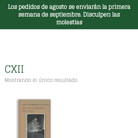
Los pedidos de agosto se enviarán la primera
Toggle Menu
semana de septiembre. Disculpen las
molestias
CXII
Mostrando el único resultado