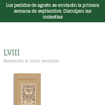
Los pedidos de agosto se enviarán la primera
Toggle Menu
semana de septiembre. Disculpen las
molestias
LVIII
Mostrando el único resultado