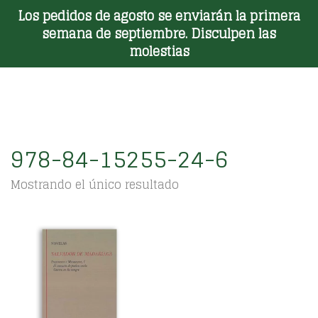
Los pedidos de agosto se enviarán la primera
Toggle Menu
semana de septiembre. Disculpen las
molestias
978-84-15255-24-6
Mostrando el único resultado