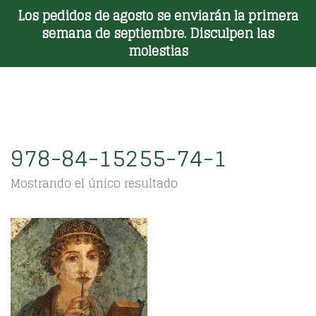
Los pedidos de agosto se enviarán la primera
Toggle Menu
semana de septiembre. Disculpen las
molestias
978-84-15255-74-1
Mostrando el único resultado