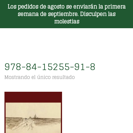
Los pedidos de agosto se enviarán la primera
Toggle Menu
semana de septiembre. Disculpen las
molestias
978-84-15255-91-8
Mostrando el único resultado