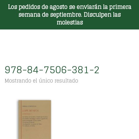
Los pedidos de agosto se enviarán la primera
Toggle Menu
semana de septiembre. Disculpen las
molestias
978-84-7506-381-2
Mostrando el único resultado