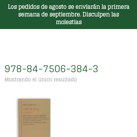
Los pedidos de agosto se enviarán la primera
Toggle Menu
semana de septiembre. Disculpen las
molestias
978-84-7506-384-3
Mostrando el único resultado