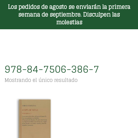
Los pedidos de agosto se enviarán la primera
Toggle Menu
semana de septiembre. Disculpen las
molestias
978-84-7506-386-7
Mostrando el único resultado