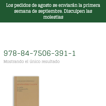
Los pedidos de agosto se enviarán la primera
Toggle Menu
semana de septiembre. Disculpen las
molestias
978-84-7506-391-1
Mostrando el único resultado