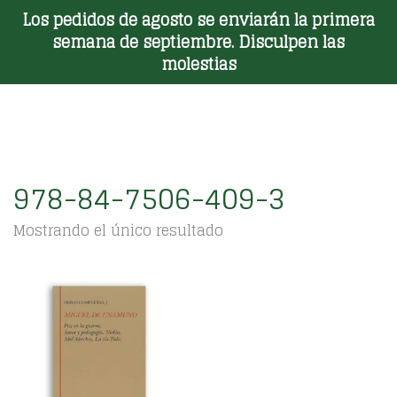
Los pedidos de agosto se enviarán la primera
Toggle Menu
semana de septiembre. Disculpen las
molestias
978-84-7506-409-3
Mostrando el único resultado