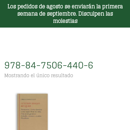
Los pedidos de agosto se enviarán la primera
Toggle Menu
semana de septiembre. Disculpen las
molestias
978-84-7506-440-6
Mostrando el único resultado