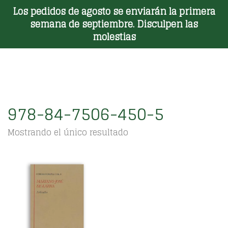
Los pedidos de agosto se enviarán la primera
Toggle Menu
semana de septiembre. Disculpen las
molestias
978-84-7506-450-5
Mostrando el único resultado