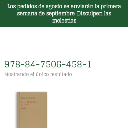
Los pedidos de agosto se enviarán la primera
Toggle Menu
semana de septiembre. Disculpen las
molestias
978-84-7506-458-1
Mostrando el único resultado