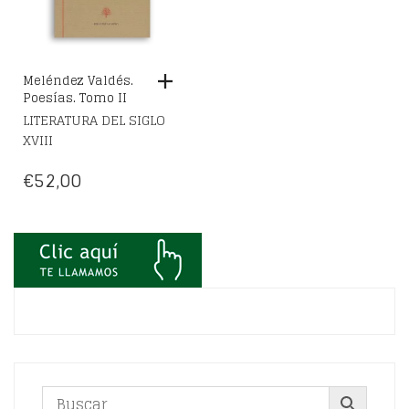
Meléndez Valdés.
Poesías. Tomo II
LITERATURA DEL SIGLO
XVIII
€
52,00