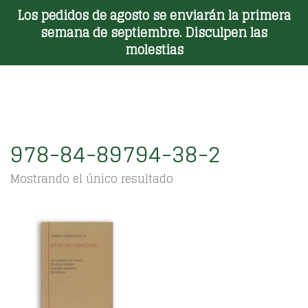
Los pedidos de agosto se enviarán la primera
Toggle Menu
semana de septiembre. Disculpen las
molestias
978-84-89794-38-2
Mostrando el único resultado