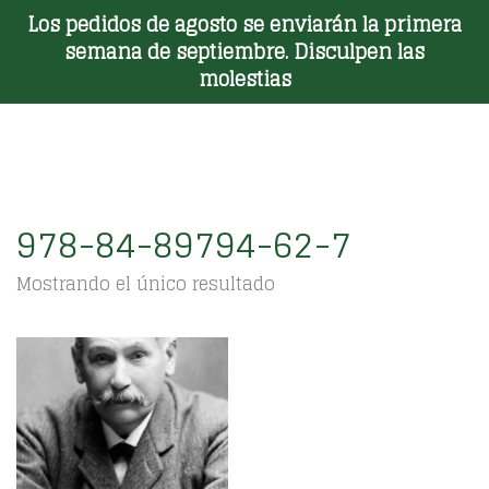
Los pedidos de agosto se enviarán la primera
Toggle Menu
semana de septiembre. Disculpen las
molestias
978-84-89794-62-7
Mostrando el único resultado