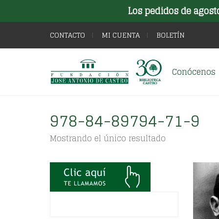
Los pedidos de agost
CONTACTO
MI CUENTA
BOLETÍN
Conócenos
978-84-89794-71-9
Mostrando el único resultado