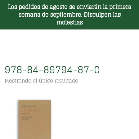
Los pedidos de agosto se enviarán la primera
Toggle Menu
semana de septiembre. Disculpen las
molestias
978-84-89794-87-0
Mostrando el único resultado