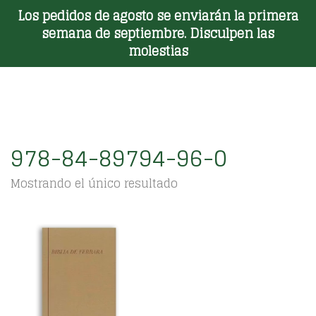
Los pedidos de agosto se enviarán la primera
Toggle Menu
semana de septiembre. Disculpen las
molestias
978-84-89794-96-0
Mostrando el único resultado