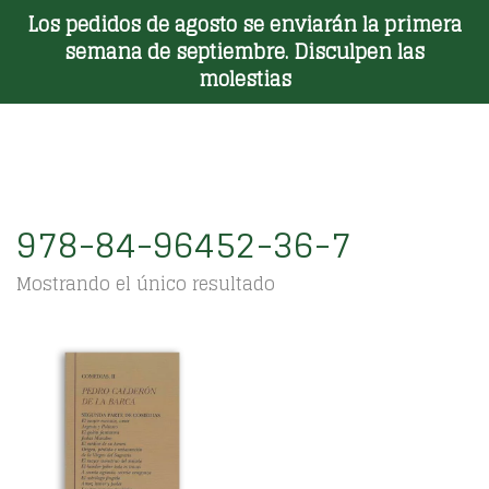
Los pedidos de agosto se enviarán la primera
Toggle Menu
semana de septiembre. Disculpen las
molestias
978-84-96452-36-7
Mostrando el único resultado