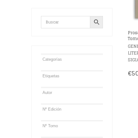
Prosa
Tomo
GENE
LITE
SIGL
€
50