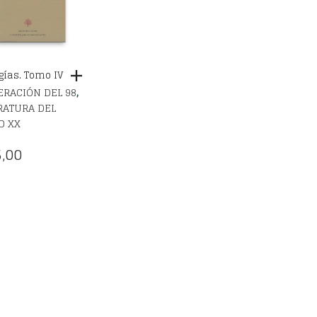
ogías. Tomo IV
,
RACIÓN DEL 98
RATURA DEL
O XX
,00