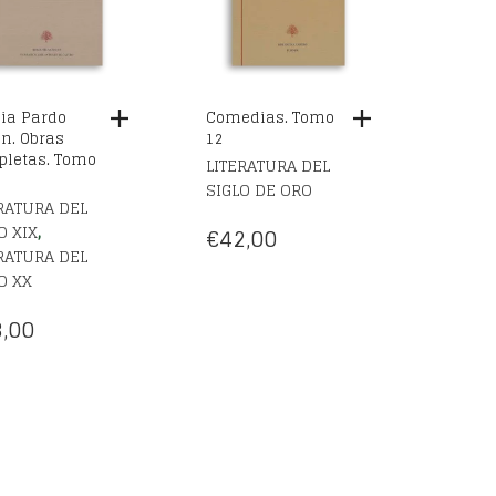
ia Pardo
Comedias. Tomo
n. Obras
12
letas. Tomo
LITERATURA DEL
SIGLO DE ORO
RATURA DEL
,
O XIX
€
42,00
RATURA DEL
O XX
,00