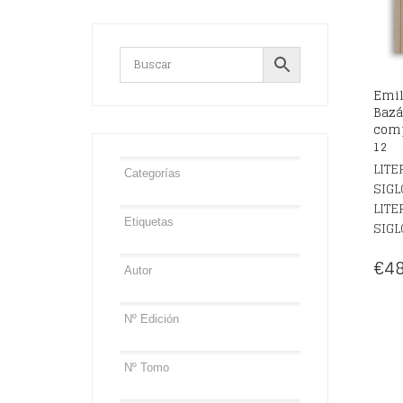
Emil
Bazá
comp
12
LITE
SIGL
LITE
SIGL
€
48