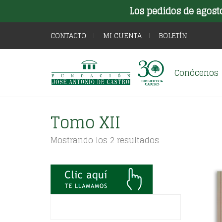
Los pedidos de agost
CONTACTO
MI CUENTA
BOLETÍN
Conócenos
Tomo XII
Ordenado
Mostrando los 2 resultados
por
los
últimos