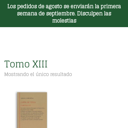
Los pedidos de agosto se enviarán la primera
Toggle Menu
semana de septiembre. Disculpen las
molestias
Tomo XIII
Mostrando el único resultado