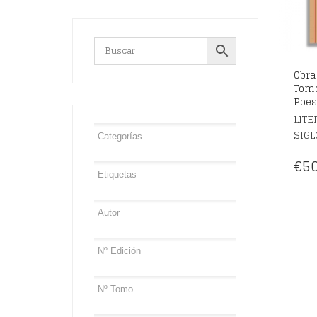
Obra
Tomo
Poes
LITE
SIGL
€
50