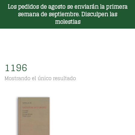
Los pedidos de agosto se enviarán la primera
Toggle Menu
semana de septiembre. Disculpen las
molestias
1196
Mostrando el único resultado