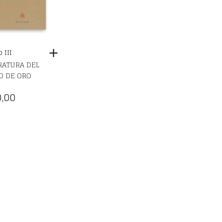
 III
RATURA DEL
O DE ORO
,00