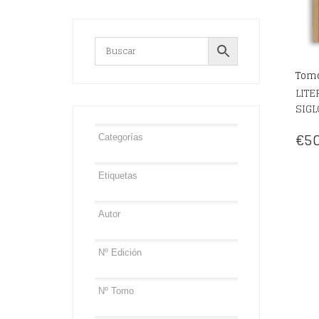
Tomo
LITE
SIGL
€
50