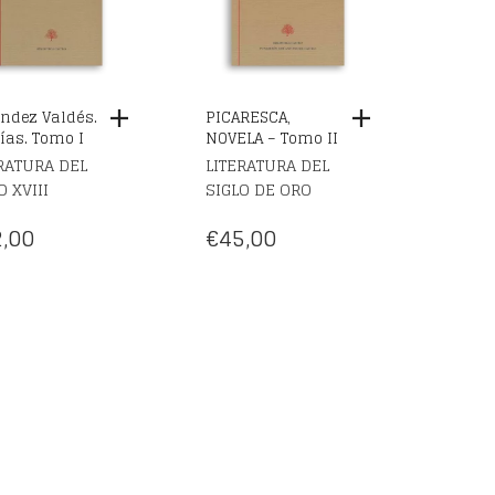
ndez Valdés.
PICARESCA,
ías. Tomo I
NOVELA – Tomo II
RATURA DEL
LITERATURA DEL
O XVIII
SIGLO DE ORO
,00
€
45,00