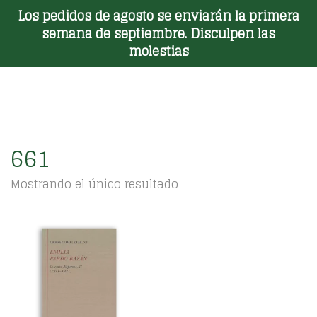
Los pedidos de agosto se enviarán la primera
Toggle Menu
semana de septiembre. Disculpen las
molestias
661
Mostrando el único resultado