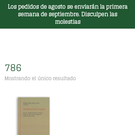
Los pedidos de agosto se enviarán la primera
Toggle Menu
semana de septiembre. Disculpen las
molestias
786
Mostrando el único resultado